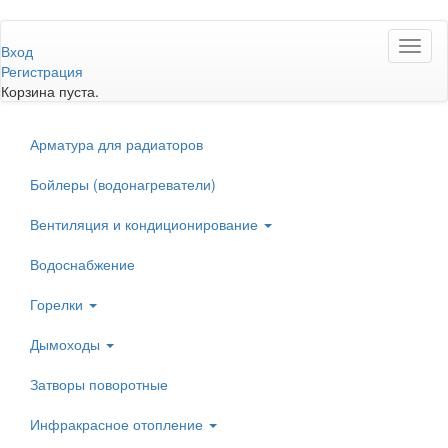
Перейти
Toggl
к
Вход
naviga
основному
Регистрация
содержанию
Корзина пуста.
Арматура для радиаторов
Бойлеры (водонагреватели)
Вентиляция и кондиционирование
Водоснабжение
Горелки
Дымоходы
Затворы поворотные
Инфракрасное отопление