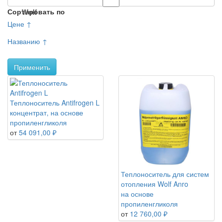
Сортировать по
Wolf
Цене ↑
Названию ↑
Применить
Теплоноситель Antifrogen L
концентрат, на основе
пропиленгликоля
от
54 091,00 ₽
Теплоноситель для систем
отопления Wolf Anro
на основе
пропиленгликоля
от
12 760,00 ₽