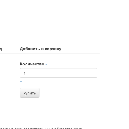
д
Добавить в корзину
Количество
-
+
купить
реды в производственных и общественных