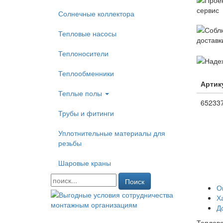
Солнечные коллектора
Тепловые насосы
Теплоносители
Теплообменники
Артик
Теплые полы
65233
Трубы и фитинги
Уплотнительные материалы для
резьбы
Шаровые краны
Поиск
О
Х
Д
Теплове