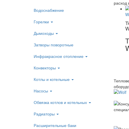
расход 
Водоснабжение
Горелки
Т
W
Дымоходы
Т
Затворы поворотные
W
Инфракрасное отопление
Конвекторы
Котлы и котельные
Теплове
оборудо
Насосы
Обвязка котлов и котельных
Радиаторы
Расширительные баки