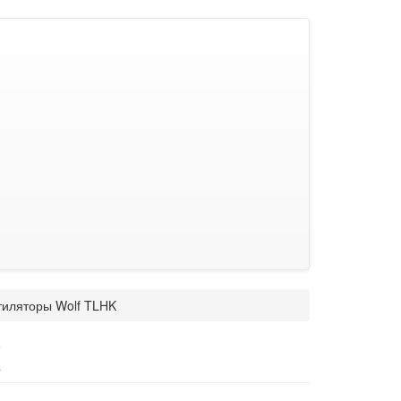
тиляторы Wolf TLHK
K