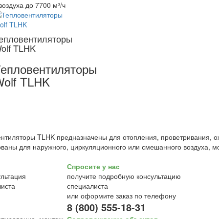
воздуха до 7700 м³/ч
епловентиляторы
olf TLHK
епловентиляторы
olf TLHK
нтиляторы TLHK предназначены для отопления, проветривания, ох
ваны для наружного, циркуляционного или смешанного воздуха, мо
Спросите у нас
получите подробную консультацию
специалиста
или оформите заказ по телефону
8 (800) 555-18-31