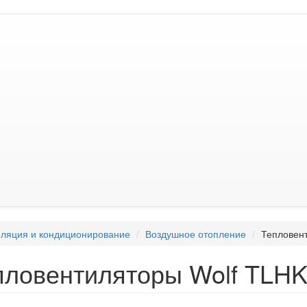
ляция и кондиционирование
Воздушное отопление
Тепловен
пловентиляторы Wolf TLH