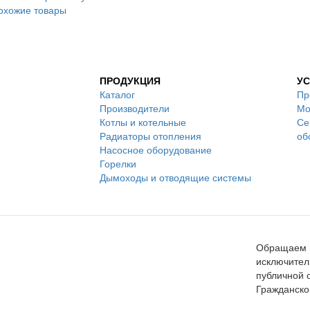
охожие товары
ПРОДУКЦИЯ
УС
Каталог
Пр
Производители
Мо
Котлы и котельные
Се
Радиаторы отопления
об
Насосное оборудование
Горелки
Дымоходы и отводящие системы
Обращаем в
исключител
публичной 
Гражданско