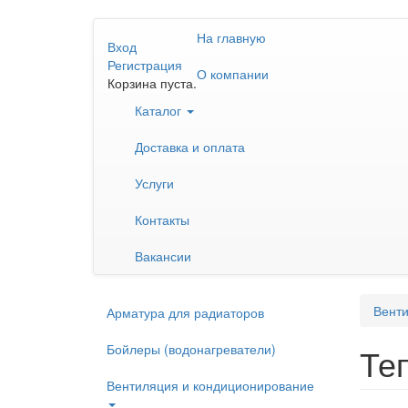
Перейти
На главную
к
Вход
основному
Регистрация
О компании
содержанию
Корзина пуста.
Каталог
Доставка и оплата
Услуги
Контакты
Вакансии
Венти
Арматура для радиаторов
Бойлеры (водонагреватели)
Те
Вентиляция и кондиционирование