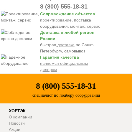
8 (800) 555-18-31
Сопровождение объектов
проектирование
, поставка
оборудования,
монтаж
,
сервис
Доставка в любой регион
России
быстрая
доставка
по Санкт-
Петербургу, самовывоз
Гарантия качества
являемся официальным
дилером
8 (800) 555-18-31
специалист по подбору оборудования
ХОРТЭК
О компании
Новости
Акции