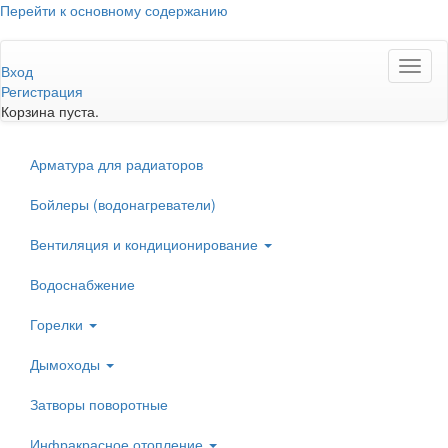
Перейти к основному содержанию
Toggl
Вход
naviga
Регистрация
Корзина пуста.
Арматура для радиаторов
Бойлеры (водонагреватели)
Вентиляция и кондиционирование
Водоснабжение
Горелки
Дымоходы
Затворы поворотные
Инфракрасное отопление