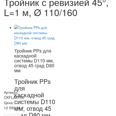
Тройник с ревизией 45°,
L=1 м, Ø 110/160
Тройник PPs для
каскадной
системы D110 мм,
отвод 45 град D80
мм
Тройник PPs
для
Артикул:
каскадной
CKFLAK700
системы D110
Цена:
мм, отвод 45
12 590,00 ₽
град D80 мм