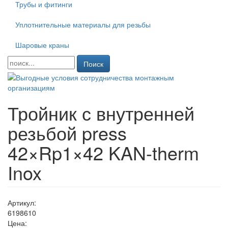
Трубы и фитинги
Уплотнительные материалы для резьбы
Шаровые краны
Поиск
Тройник с внутренней
резьбой press
42×Rp1×42 KAN-therm
Inox
Артикул:
6198610
Цена: