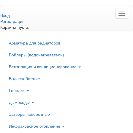
Перейти
Toggl
к
Вход
naviga
основному
Регистрация
содержанию
Корзина пуста.
Арматура для радиаторов
Бойлеры (водонагреватели)
Вентиляция и кондиционирование
Водоснабжение
Горелки
Дымоходы
Затворы поворотные
Инфракрасное отопление