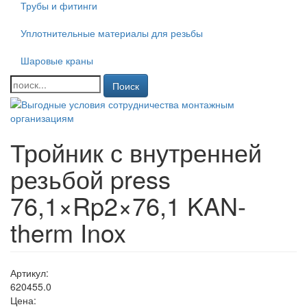
Трубы и фитинги
Уплотнительные материалы для резьбы
Шаровые краны
Поиск
Тройник с внутренней
резьбой press
76,1×Rp2×76,1 KAN-
therm Inox
Артикул:
620455.0
Цена: