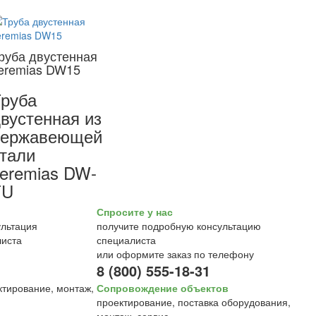
руба двустенная
eremias DW15
руба
вустенная из
нержавеющей
тали
eremias DW-
FU
Спросите у нас
получите подробную консультацию
специалиста
или оформите заказ по телефону
8 (800) 555-18-31
Сопровождение объектов
проектирование, поставка оборудования,