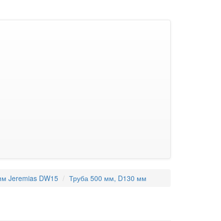
мм Jeremias DW15
Труба 500 мм, D130 мм