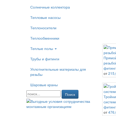
Солнечные коллектора
Тепловые насосы
Теплоносители
Теплообменники
Теплые полы
Прямой
Трубы и фитинги
резьбо
фитинг
Уплотнительные материалы для
от
215,
резьбы
Шаровые краны
Поиск
Тройни
систем
фитинг
от
476,