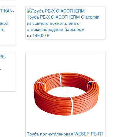
Труба PE-X GIACOTHERM Giacomini
нной
из сшитого полиэтилена с
ого
антикислородным барьером
от
149,00 ₽
-
Труба полиэтиленовая WESER PE-RT