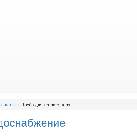
ые полы
Труба для теплого пола
доснабжение