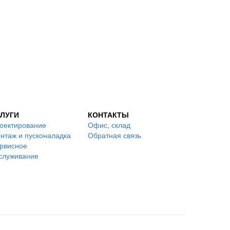
ЛУГИ
КОНТАКТЫ
оектирование
Офис, склад
нтаж и пусконаладка
Обратная связь
рвисное
служивание