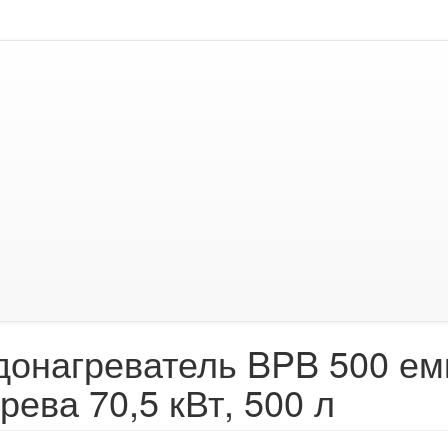
донагреватель BPB 500 ем
рева 70,5 кВт, 500 л