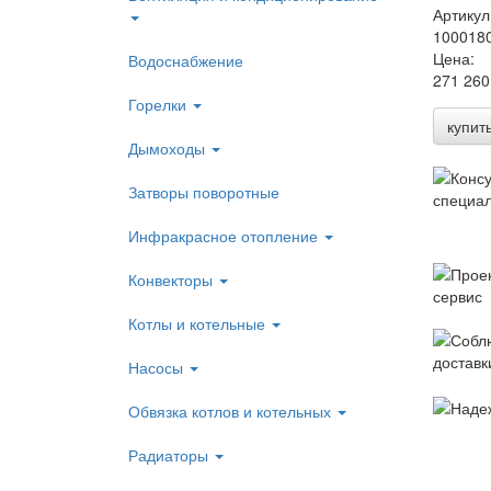
Артикул
100018
Цена:
Водоснабжение
271 260
Горелки
купит
Дымоходы
Затворы поворотные
Инфракрасное отопление
Конвекторы
Котлы и котельные
Насосы
Обвязка котлов и котельных
Радиаторы