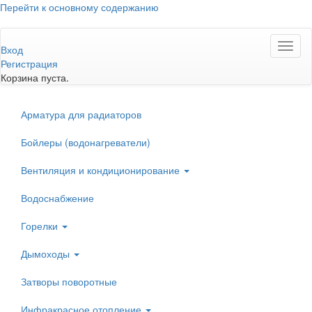
Перейти к основному содержанию
Toggl
Вход
naviga
Регистрация
Корзина пуста.
Арматура для радиаторов
Бойлеры (водонагреватели)
Вентиляция и кондиционирование
Водоснабжение
Горелки
Дымоходы
Затворы поворотные
Инфракрасное отопление