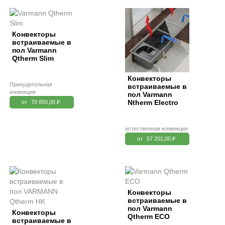
Конвекторы
встраиваемые в
пол Varmann
Qtherm Slim
Конвекторы
Принудительная
встраиваемые в
конвекция
пол Varmann
Ntherm Electro
от
70 850,00 ₽
естественная конвекция
от
57 201,00 ₽
Конвекторы
встраиваемые в
пол Varmann
Конвекторы
Qtherm ECO
встраиваемые в