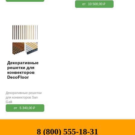
от
10 500,00 ₽
Декоративные
решетки для
конвекторов
DecoFloor
Декоративные решетки
для конвекторов San
Galli
от
5 340,00 ₽
8 (800) 555-18-31