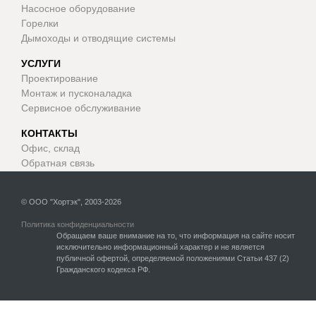
Насосное оборудование
Горелки
Дымоходы и отводящие системы
УСЛУГИ
Проектирование
Монтаж и пусконаладка
Сервисное обслуживание
КОНТАКТЫ
Офис, склад
Обратная связь
© ООО "Хортэк", 2003-2026
Политика конфиденциальности
Обращаем ваше внимание на то, что информация на сайте носит
исключительно информационный характер и не является
публичной офертой, определяемой положениями Статьи 437 (2)
Гражданского кодекса РФ.