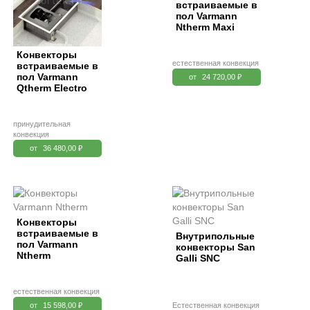
встраиваемые в
пол Varmann
Ntherm Maxi
Конвекторы
естественная конвекция
встраиваемые в
пол Varmann
от
24 720,00 ₽
Qtherm Electro
принудительная
конвекция
от
36 480,00 ₽
Конвекторы
встраиваемые в
Внутрипольные
пол Varmann
конвекторы San
Ntherm
Galli SNC
естественная конвекция
от
15 598,00 ₽
Естественная конвекция