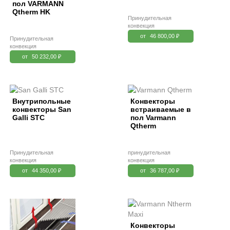
пол VARMANN
Qtherm HK
Принудительная
конвекция
от
46 800,00 ₽
Принудительная
конвекция
от
50 232,00 ₽
Внутрипольные
Конвекторы
конвекторы San
встраиваемые в
Galli STC
пол Varmann
Qtherm
Принудительная
принудительная
конвекция
конвекция
от
44 350,00 ₽
от
36 787,00 ₽
Конвекторы