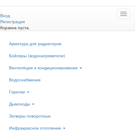
Перейти
Toggl
к
Вход
naviga
основному
Регистрация
содержанию
Корзина пуста.
Арматура для радиаторов
Бойлеры (водонагреватели)
Вентиляция и кондиционирование
Водоснабжение
Горелки
Дымоходы
Затворы поворотные
Инфракрасное отопление