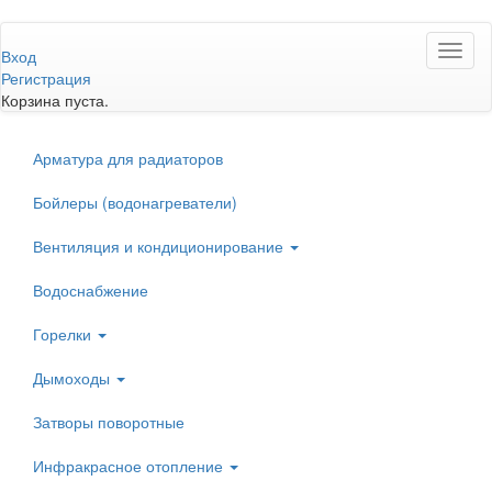
Перейти
Toggl
к
Вход
naviga
основному
Регистрация
содержанию
Корзина пуста.
Арматура для радиаторов
Бойлеры (водонагреватели)
Вентиляция и кондиционирование
Водоснабжение
Горелки
Дымоходы
Затворы поворотные
Инфракрасное отопление