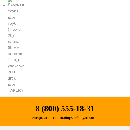
8 (800) 555-18-31
специалист по подбору оборудования