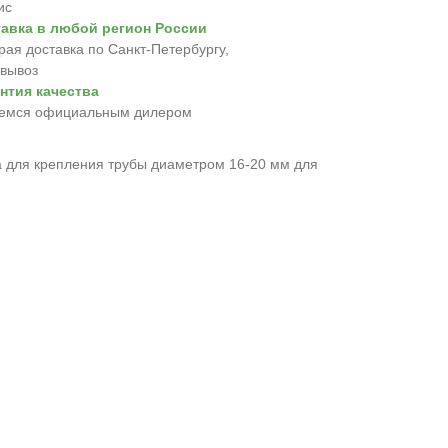
ис
авка в любой регион России
рая доставка по Санкт-Петербургу,
вывоз
нтия качества
емся официальным дилером
 для крепления трубы диаметром 16-20 мм для