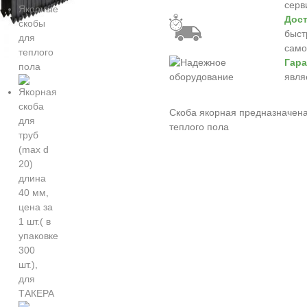
серв
Дост
быст
само
Гара
явля
Скоба якорная предназначена
теплого пола