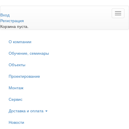
Перейти
Toggl
к
Вход
naviga
основному
Регистрация
содержанию
Корзина пуста.
О компании
Обучение, семинары
Объекты
Проектирование
Монтаж
Сервис
Доставка и оплата
Новости