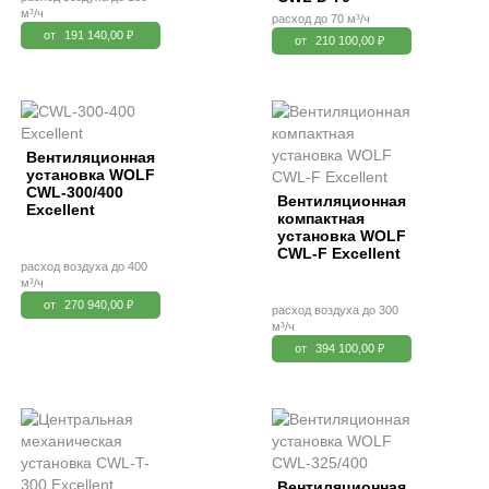
м³/ч
расход до 70 м³/ч
от
191 140,00 ₽
от
210 100,00 ₽
Вентиляционная
установка WOLF
CWL-300/400
Вентиляционная
Excellent
компактная
установка WOLF
CWL-F Excellent
расход воздуха до 400
м³/ч
от
270 940,00 ₽
расход воздуха до 300
м³/ч
от
394 100,00 ₽
Вентиляционная