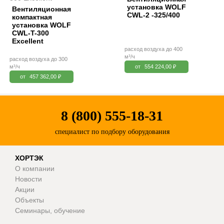
установка WOLF
Вентиляционная
CWL-2 -325/400
компактная
установка WOLF
CWL-T-300
Excellent
расход воздуха до 400
м³/ч
расход воздуха до 300
м³/ч
от
554 224,00 ₽
от
457 362,00 ₽
8 (800) 555-18-31
специалист по подбору оборудования
ХОРТЭК
О компании
Новости
Акции
Объекты
Семинары, обучение