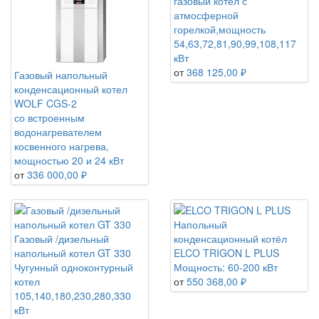
газовый котел с
атмосферной
горелкой,мощность
54,63,72,81,90,99,108,117
кВт
от
368 125,00 ₽
Газовый напольный
конденсационный котел
WOLF CGS-2
со встроенным
водонагревателем
косвенного нагрева,
мощностью 20 и 24 кВт
от
336 000,00 ₽
Напольный
Газовый /дизельный
конденсационный котёл
напольный котел GT 330
ELCO TRIGON L PLUS
Чугунный одноконтурный
Мощность: 60-200 кВт
котел
от
550 368,00 ₽
105,140,180,230,280,330
кВт