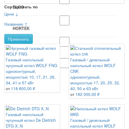
Сортировать по
ELCO
Цене ↓
Названию ↑
HORTEK
Применить
Rendamax
Газовый напольный
Газовый / дизельный
чугунный котел WOLF FNG
напольный котел WOLF
Wolf
одноконтурный,
CNK
мощностью 10, 17, 21, 26,
одноконтурный,
34, 41 и 57 кВт
мощностью 17, 20, 25, 32,
от
118 800,00 ₽
40, 50 и 63 кВт
от
182 000,00 ₽
Газовый напольный
чугунный котел De Dietrich
Газовый / дизельный
DTG X..N
напольный котел WOLF