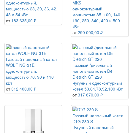
одноконтурный,
MKS
мощностью 23, 30, 36, 42,
одноконтурный,
48 и 54 кВт
мощностью 85, 100, 140,
от
183 635,00 ₽
190, 250, 340, 420 и 500
кВт
от
290 000,00 ₽
Газовый напольный котел
WOLF NG-31E
Газовый /дизельный
одноконтурный,
напольный котел De
мощностью 70, 90 и 110
Dietrich GT 220
кВт
Чугунный одноконтурный
от
312 400,00 ₽
котел 50,64,78,92,100 кВт
от
317 870,00 ₽
Газовый напольный котел
DTG 230 S
Чугунный напольный