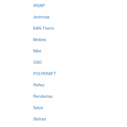
IRSAP
Jeremias
KAN-Therm
Meibes
Nibe
OSO
POLYKRAFT
Reflex
Rendamax
Salus
Stelrad