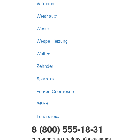
Varmann
Weishaupt
Weser
Wespe Heizung
Wolf
Zehnder
Дымотек
Регион Спецтехно
ЭВАН
Теплолюкс
8 (800) 555-18-31
специалист по подбору оборудования