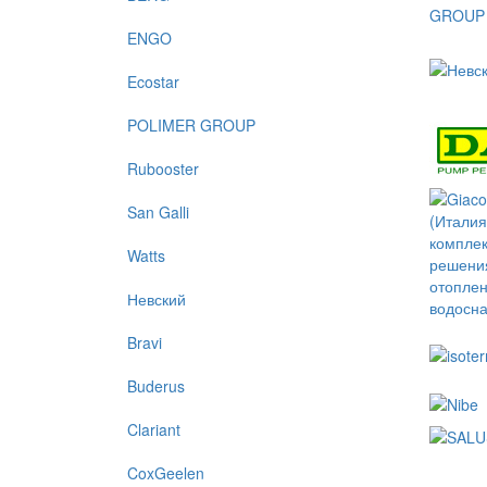
ENGO
Ecostar
POLIMER GROUP
Rubooster
San Galli
Watts
Невский
Bravi
Buderus
Clariant
CoxGeelen