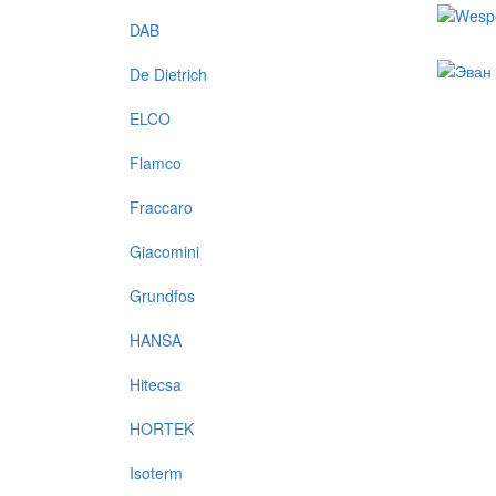
DAB
De Dietrich
ELCO
Flamco
Fraccaro
Giacomini
Grundfos
HANSA
Hitecsa
HORTEK
Isoterm