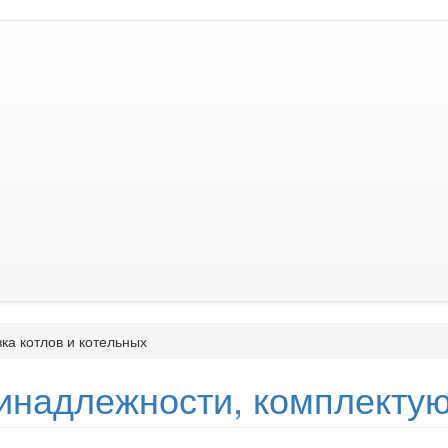
ка котлов и котельных
инадлежности, комплекту