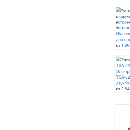
Фитинг
Giacom
для по
от
1 96
Электр
TSA-0
двухпо
от
2 84