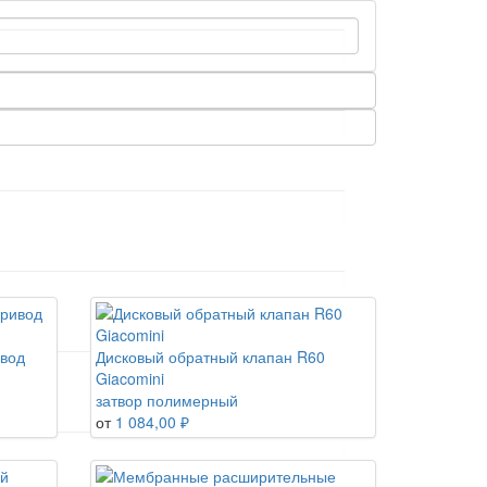
ивод
Дисковый обратный клапан R60
Giacomini
затвор полимерный
от
1 084,00 ₽