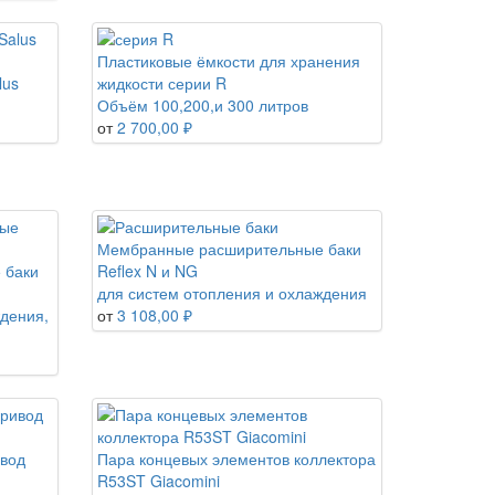
Пластиковые ёмкости для хранения
lus
жидкости серии R
Объём 100,200,и 300 литров
от
2 700,00 ₽
Мембранные расширительные баки
 баки
Reflex N и NG
для систем отопления и охлаждения
ждения,
от
3 108,00 ₽
ивод
Пара концевых элементов коллектора
R53ST Giacomini