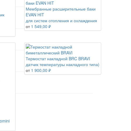
Мембранные расширительные баки
чик
EVAN HIT
для систем отопления и охлаждения
от
1 549,00 ₽
Термостат накладной BRC BRAVI
датчик температуры накладного типа)
от
1 900,00 ₽
omini