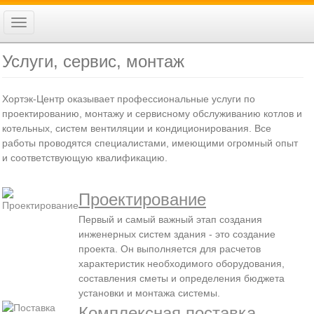
Перейти
к
Toggle
Ко
Вход
основному
navigation
Регистрация
содержанию
Услуги, сервис, монтаж
Хортэк-Центр оказывает профессиональные услуги по
проектированию, монтажу и сервисному обслуживанию котлов и
котельных, систем вентиляции и кондиционирования. Все
работы проводятся специалистами, имеющими огромный опыт
и соответствующую квалификацию.
Проектирование
Первый и самый важный этап создания
инженерных систем здания - это создание
проекта. Он выполняется для расчетов
характеристик необходимого оборудования,
составления сметы и определения бюджета
установки и монтажа системы.
Комплексная поставка