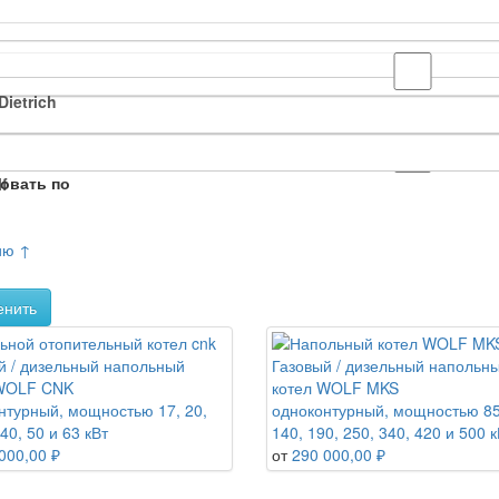
Dietrich
овать по
f
ию ↑
енить
й / дизельный напольный
Газовый / дизельный напольн
 WOLF CNK
котел WOLF MKS
нтурный, мощностью 17, 20,
одноконтурный, мощностью 85
 40, 50 и 63 кВт
140, 190, 250, 340, 420 и 500 к
000,00 ₽
от
290 000,00 ₽