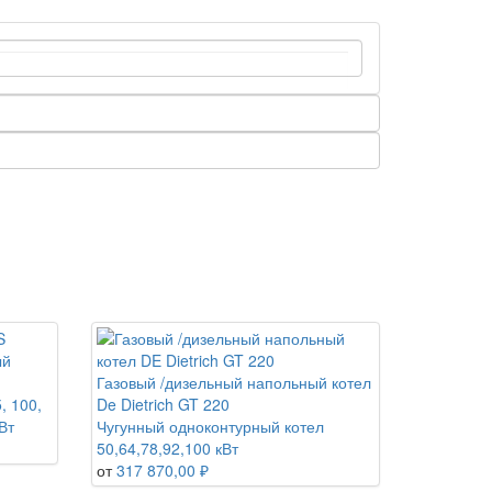
ый
Газовый /дизельный напольный котел
, 100,
De Dietrich GT 220
Вт
Чугунный одноконтурный котел
50,64,78,92,100 кВт
от
317 870,00 ₽