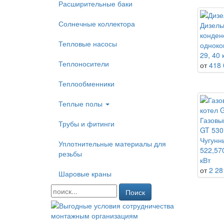
Расширительные баки
Солнечные коллектора
Дизель
конден
Тепловые насосы
одноко
29, 40 
Теплоносители
от
418 
Теплообменники
Теплые полы
Газовы
Трубы и фитинги
GT 530
Чугунн
Уплотнительные материалы для
522,57
резьбы
кВт
от
2 28
Шаровые краны
Поиск