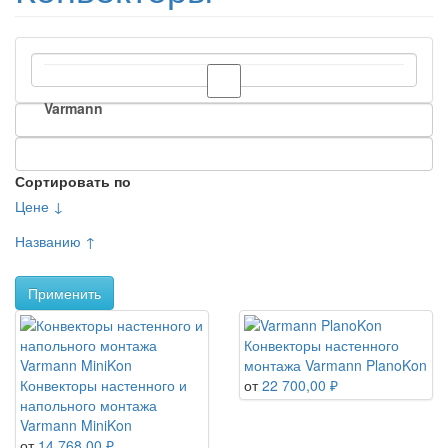
Varmann
Сортировать по
Цене ↓
Названию ↑
Применить
Конвекторы настенного
монтажа Varmann PlanoKon
Конвекторы настенного и
от
22 700,00 ₽
напольного монтажа
Varmann MiniKon
от
14 768,00 ₽