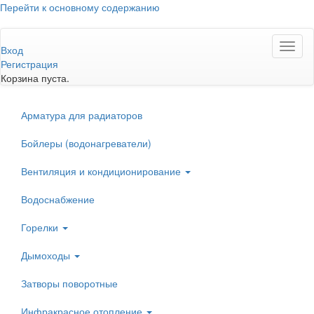
Перейти к основному содержанию
Toggl
Вход
naviga
Регистрация
Корзина пуста.
Арматура для радиаторов
Бойлеры (водонагреватели)
Вентиляция и кондиционирование
Водоснабжение
Горелки
Дымоходы
Затворы поворотные
Инфракрасное отопление