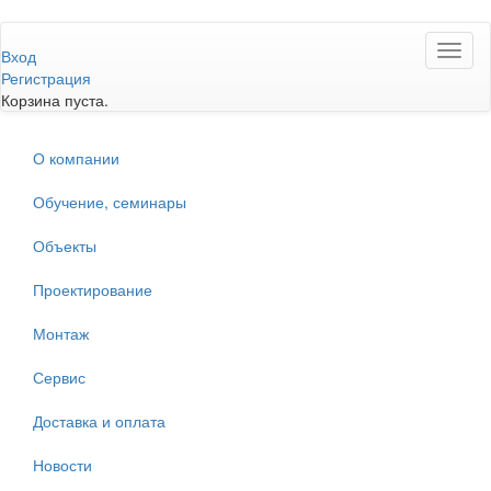
Перейти
Toggl
к
Вход
naviga
основному
Регистрация
содержанию
Корзина пуста.
О компании
Обучение, семинары
Объекты
Проектирование
Монтаж
Сервис
Доставка и оплата
Новости