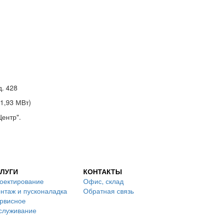
д. 428
1,93 МВт)
ентр".
ЛУГИ
КОНТАКТЫ
оектирование
Офис, склад
нтаж и пусконаладка
Обратная связь
рвисное
служивание