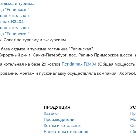
к: Совет по туризму и экскурсиям
 база отдыха и туризма гостиница "Репинская".
Курортный р-н г. Санкт-Петербург, пос. Репино Приморское шоссе, 
 котельная на базе 2х котлов
Rendamax R3404
(Общая мощность 
рование, монтаж и пусконаладку осуществляла компания "Хортэк-Ц
ПРОДУКЦИЯ
УС
Каталог
Пр
Производители
Мо
Котлы и котельные
Се
Радиаторы отопления
об