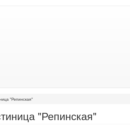
ница "Репинская"
стиница "Репинская"