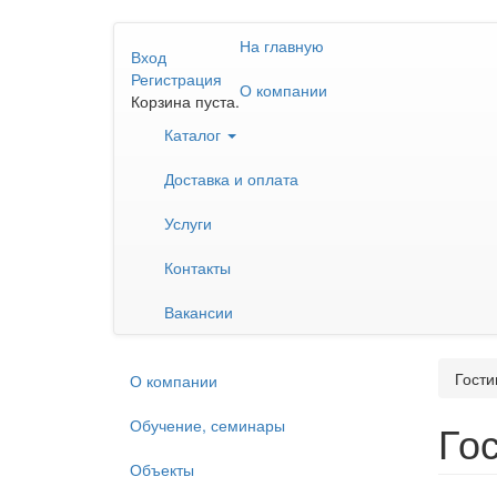
Перейти
На главную
к
Вход
основному
Регистрация
О компании
содержанию
Корзина пуста.
Каталог
Доставка и оплата
Услуги
Контакты
Вакансии
Гости
О компании
Обучение, семинары
Го
Объекты