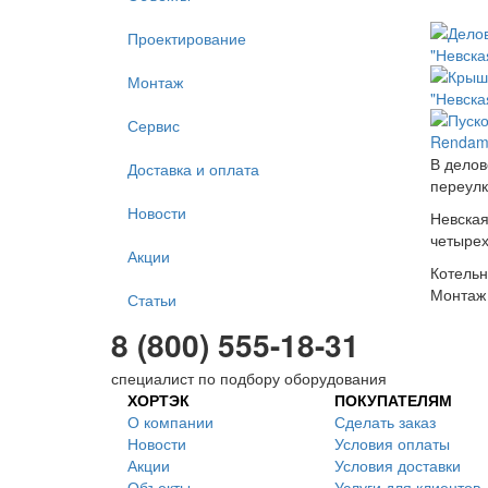
Проектирование
Монтаж
Сервис
В делов
Доставка и оплата
переулк
Новости
Невская
четырех
Акции
Котельн
Монтаж 
Статьи
8 (800) 555-18-31
специалист по подбору оборудования
ХОРТЭК
ПОКУПАТЕЛЯМ
О компании
Сделать заказ
Новости
Условия оплаты
Акции
Условия доставки
Объекты
Услуги для клиентов