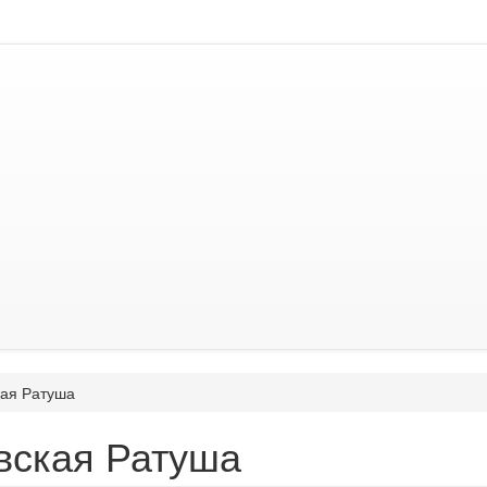
ая Ратуша
вская Ратуша