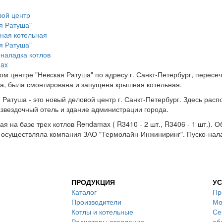
ом центре "Невская Ратуша" по адресу г. Санкт-Петербург, пересе
а, была смонтирована и запущена крышная котельная.
 Ратуша - это новый деловой центр г. Санкт-Петербург. Здесь расп
звездочный отель и здание администрации города.
ая на базе трех котлов Rendamax ( R3410 - 2 шт., R3406 - 1 шт.).
осуществляла компания ЗАО "Термолайн-Инжиниринг". Пуско-нала
ПРОДУКЦИЯ
УС
Каталог
Пр
Производители
Мо
Котлы и котельные
Се
Радиаторы отопления
об