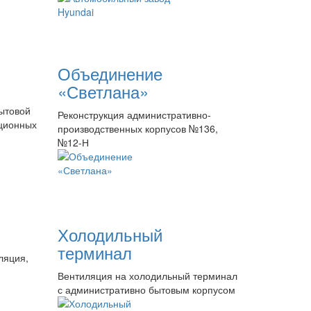
Объединение
«Светлана»
ытовой
Реконструкция административно-
яционных
производственных корпусов №136,
№12-Н
Холодильный
терминал
ляция,
Вентиляция на холодильный терминал
с административно бытовым корпусом