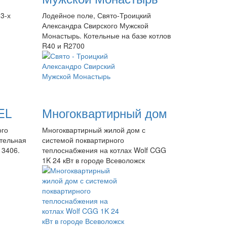
 3-х
Лодейное поле, Свято-Троицкий
Александра Свирского Мужской
Монастырь. Котельные на базе котлов
R40 и R2700
EL
Многоквартирный дом
ого
Многоквартирный жилой дом с
тельная
системой поквартирного
 3406.
теплоснабжения на котлах Wolf CGG
1K 24 кВт в городе Всеволожск