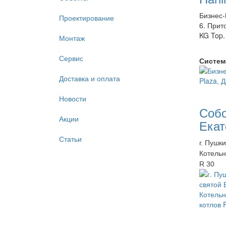
Бизнес-
Проектирование
6. Прит
KG Top.
Монтаж
Сервис
Систем
Доставка и оплата
Новости
Собо
Акции
Екат
Статьи
г. Пушк
Котельн
R 30