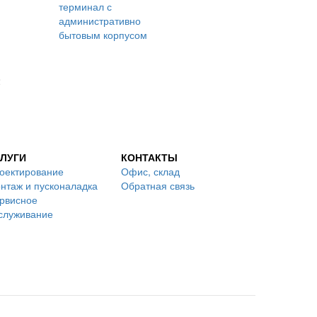
2
ЛУГИ
КОНТАКТЫ
оектирование
Офис, склад
нтаж и пусконаладка
Обратная связь
рвисное
служивание