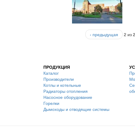
‹ предыдущая
2 из 
ПРОДУКЦИЯ
УС
Каталог
Пр
Производители
Мо
Котлы и котельные
Се
Радиаторы отопления
об
Насосное оборудование
Горелки
Дымоходы и отводящие системы