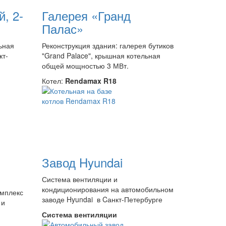
, 2-
Галерея «Гранд
Палас»
ьная
Реконструкция здания: галерея бутиков
кт-
"Grand Palace", крышная котельная
общей мощностью 3 МВт.
Котел:
Rendamax R18
Завод Hyundai
Система вентиляции и
кондиционирования на автомобильном
омплекс
заводе Hyundai в Cанкт-Петербурге
 и
Система вентиляции