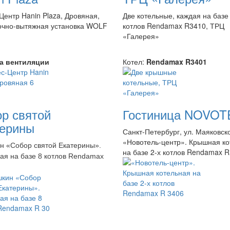
Центр Hanin Plaza, Дровяная,
Две котельные, каждая на базе
очно-вытяжная установка WOLF
котлов Rendamax R3410, ТРЦ
«Галерея»
а вентиляции
Котел:
Rendamax R3401
р святой
Гостиница NOVOT
ерины
Санкт-Петербург, ул. Маяковск
«Новотель-центр». Крышная ко
ин «Собор святой Екатерины».
на базе 2-х котлов Rendamax R
ая на базе 8 котлов Rendamax