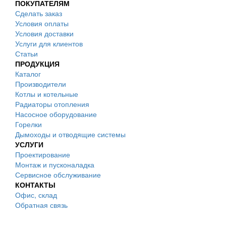
ПОКУПАТЕЛЯМ
Сделать заказ
Условия оплаты
Условия доставки
Услуги для клиентов
Статьи
ПРОДУКЦИЯ
Каталог
Производители
Котлы и котельные
Радиаторы отопления
Насосное оборудование
Горелки
Дымоходы и отводящие системы
УСЛУГИ
Проектирование
Монтаж и пусконаладка
Сервисное обслуживание
КОНТАКТЫ
Офис, склад
Обратная связь