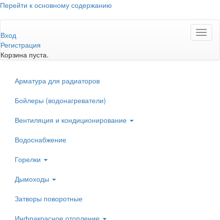
Перейти к основному содержанию
Toggl
Вход
naviga
Регистрация
Корзина пуста.
Арматура для радиаторов
Бойлеры (водонагреватели)
Вентиляция и кондиционирование
Водоснабжение
Горелки
Дымоходы
Затворы поворотные
Инфракрасное отопление