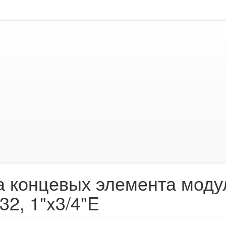
а концевых элемента моду
32, 1"x3/4"E