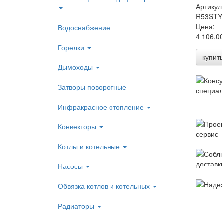
Артикул
R53STY
Цена:
Водоснабжение
4 106,0
Горелки
купит
Дымоходы
Затворы поворотные
Инфракрасное отопление
Конвекторы
Котлы и котельные
Насосы
Обвязка котлов и котельных
Радиаторы