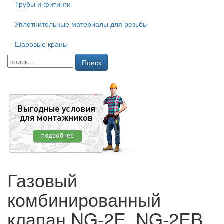
Трубы и фитинги
Уплотнительные материалы для резьбы
Шаровые краны
Поиск
Газовый
комбинированный
клапан NG-2E, NG-2EB