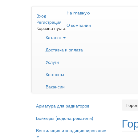
Перейти
На главную
к
Вход
основному
Регистрация
О компании
содержанию
Корзина пуста.
Каталог
Доставка и оплата
Услуги
Контакты
Вакансии
Горел
Арматура для радиаторов
Бойлеры (водонагреватели)
Го
Вентиляция и кондиционирование