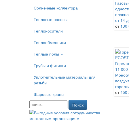
Газовы
Солнечные коллектора
одност
плавно
Тепловые насосы
от 14 д
от
130 
Теплоносители
Теплообменники
Теплые полы
Горелк
Трубы и фитинги
11 000 
Монобл
Уплотнительные материалы для
воздух
резьбы
горелк
от
450 
Шаровые краны
Поиск