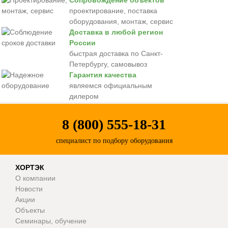
Сопровождение объектов
проектирование, поставка
оборудования, монтаж, сервис
Доставка в любой регион
России
быстрая доставка по Санкт-
Петербургу, самовывоз
Гарантия качества
являемся официальным
дилером
8 (800) 555-18-31
специалист по подбору оборудования
ХОРТЭК
О компании
Новости
Акции
Объекты
Семинары, обучение