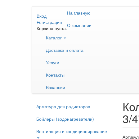
Перейти
На главную
к
Вход
основному
Регистрация
О компании
содержанию
Корзина пуста.
Каталог
Доставка и оплата
Услуги
Контакты
Вакансии
Кол
Арматура для радиаторов
3/4
Бойлеры (водонагреватели)
Вентиляция и кондиционирование
Артикул