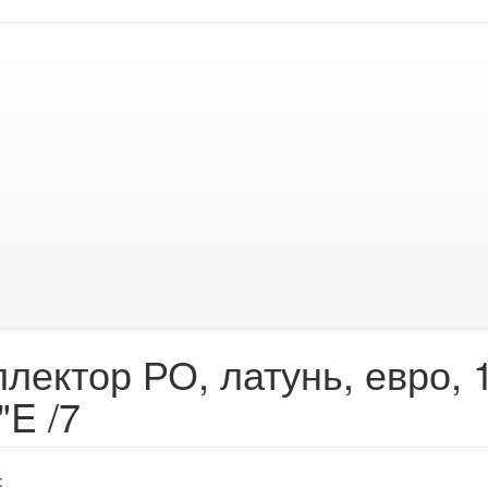
лектор РО, латунь, евро, 1
"E /7
: