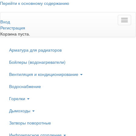
Перейти к основному содержанию
Toggl
Вход
naviga
Регистрация
Корзина пуста.
Арматура для радиаторов
Бойлеры (водонагреватели)
Вентиляция и кондиционирование
Водоснабжение
Горелки
Дымоходы
Затворы поворотные
Инфракрасное отопление