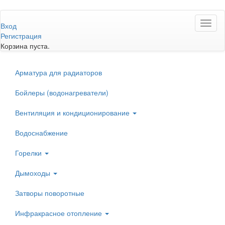
Перейти
Toggl
к
Вход
naviga
основному
Регистрация
содержанию
Корзина пуста.
Арматура для радиаторов
Бойлеры (водонагреватели)
Вентиляция и кондиционирование
Водоснабжение
Горелки
Дымоходы
Затворы поворотные
Инфракрасное отопление