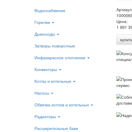
Артикул
Водоснабжение
100006
Цена:
Горелки
1 991 3
Дымоходы
купит
Затворы поворотные
Инфракрасное отопление
Конвекторы
Котлы и котельные
Насосы
Обвязка котлов и котельных
Радиаторы
Расширительные баки