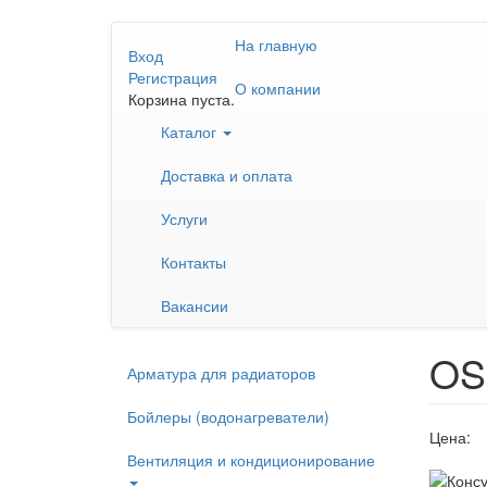
Перейти
На главную
к
Вход
основному
Регистрация
О компании
содержанию
Корзина пуста.
Каталог
Доставка и оплата
Услуги
Контакты
Вакансии
OS
Арматура для радиаторов
Бойлеры (водонагреватели)
Цена:
Вентиляция и кондиционирование