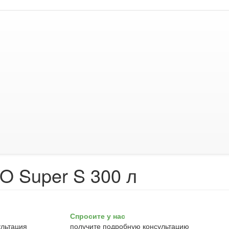
O Super S 300 л
Спросите у нас
получите подробную консультацию