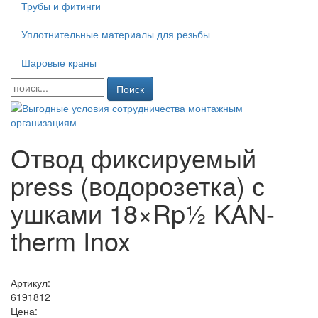
Трубы и фитинги
Уплотнительные материалы для резьбы
Шаровые краны
Поиск
Отвод фиксируемый
press (водорозетка) с
ушками 18×Rp½ KAN-
therm Inox
Артикул:
6191812
Цена: