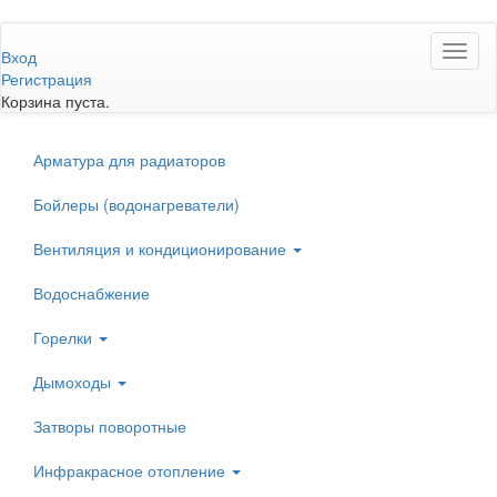
Перейти
Toggl
к
Вход
naviga
основному
Регистрация
содержанию
Корзина пуста.
Арматура для радиаторов
Бойлеры (водонагреватели)
Вентиляция и кондиционирование
Водоснабжение
Горелки
Дымоходы
Затворы поворотные
Инфракрасное отопление