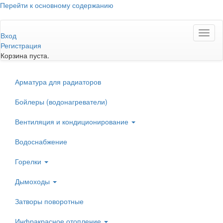
Перейти к основному содержанию
Toggl
Вход
naviga
Регистрация
Корзина пуста.
Арматура для радиаторов
Бойлеры (водонагреватели)
Вентиляция и кондиционирование
Водоснабжение
Горелки
Дымоходы
Затворы поворотные
Инфракрасное отопление