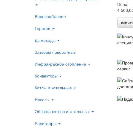
Цена:
4 503,0
Водоснабжение
купит
Горелки
Дымоходы
Затворы поворотные
Инфракрасное отопление
Конвекторы
Котлы и котельные
Насосы
Обвязка котлов и котельных
Радиаторы