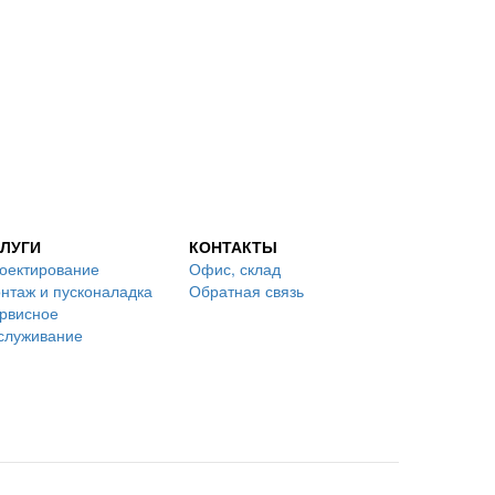
ЛУГИ
КОНТАКТЫ
оектирование
Офис, склад
нтаж и пусконаладка
Обратная связь
рвисное
служивание