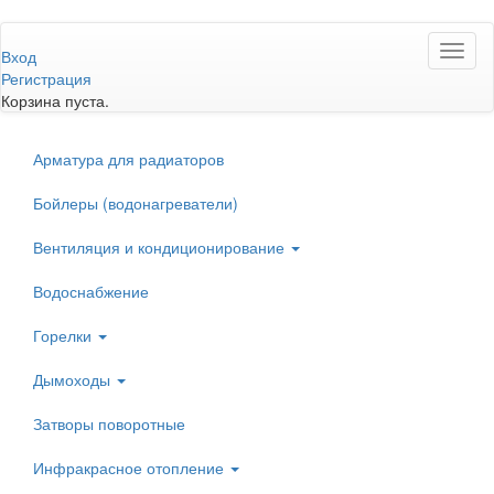
Перейти
Toggl
к
Вход
naviga
основному
Регистрация
содержанию
Корзина пуста.
Арматура для радиаторов
Бойлеры (водонагреватели)
Вентиляция и кондиционирование
Водоснабжение
Горелки
Дымоходы
Затворы поворотные
Инфракрасное отопление