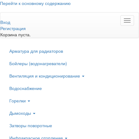
Перейти к основному содержанию
Toggl
Вход
naviga
Регистрация
Корзина пуста.
Арматура для радиаторов
Бойлеры (водонагреватели)
Вентиляция и кондиционирование
Водоснабжение
Горелки
Дымоходы
Затворы поворотные
Инфракрасное отопление