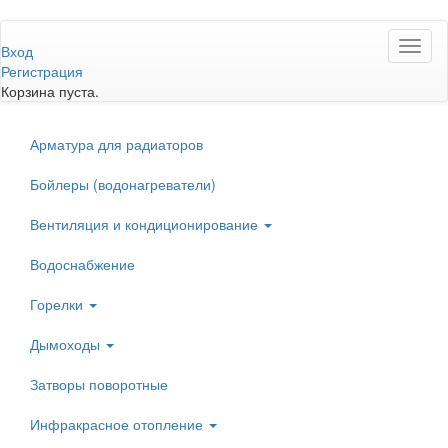
Перейти
Toggl
к
Вход
naviga
основному
Регистрация
содержанию
Корзина пуста.
Арматура для радиаторов
Бойлеры (водонагреватели)
Вентиляция и кондиционирование
Водоснабжение
Горелки
Дымоходы
Затворы поворотные
Инфракрасное отопление