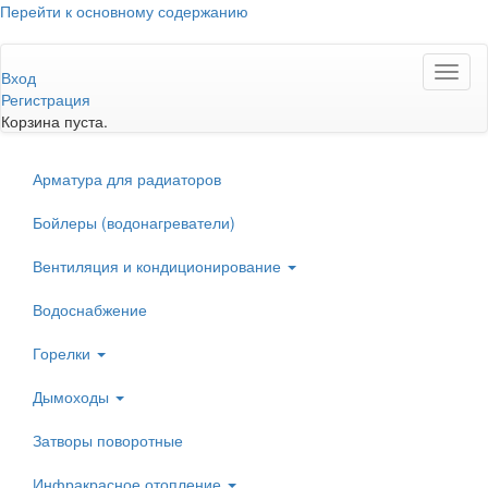
Перейти к основному содержанию
Toggl
Вход
naviga
Регистрация
Корзина пуста.
Арматура для радиаторов
Бойлеры (водонагреватели)
Вентиляция и кондиционирование
Водоснабжение
Горелки
Дымоходы
Затворы поворотные
Инфракрасное отопление