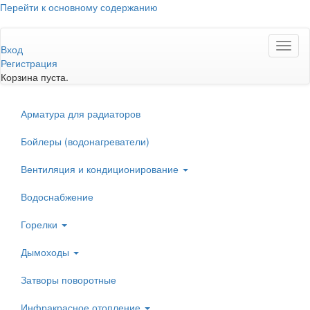
Перейти к основному содержанию
Toggl
Вход
naviga
Регистрация
Корзина пуста.
Арматура для радиаторов
Бойлеры (водонагреватели)
Вентиляция и кондиционирование
Водоснабжение
Горелки
Дымоходы
Затворы поворотные
Инфракрасное отопление