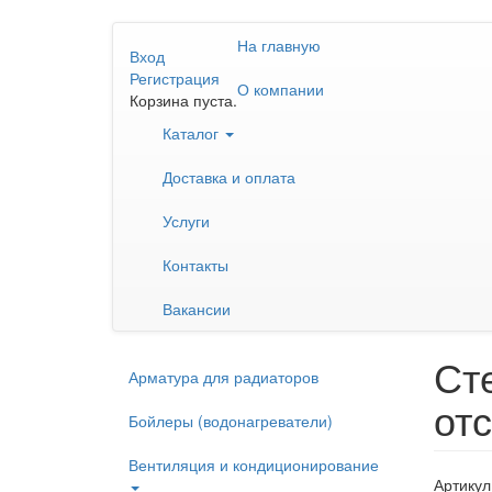
Перейти
На главную
к
Вход
основному
Регистрация
О компании
содержанию
Корзина пуста.
Каталог
Доставка и оплата
Услуги
Контакты
Вакансии
Ст
Арматура для радиаторов
от
Бойлеры (водонагреватели)
Вентиляция и кондиционирование
Артикул