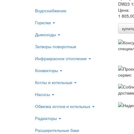
DW23 1
Цена:
Водоснабжение
1 805,0
Горелки
купит
Дымоходы
Затворы поворотные
Инфракрасное отопление
Конвекторы
Котлы и котельные
Насосы
Обвязка котлов и котельных
Радиаторы
Расширительные баки