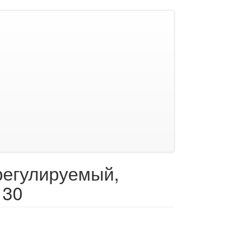
регулируемый,
130