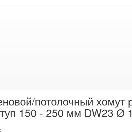
еновой/потолочный хомут 
ступ 150 - 250 мм DW23 Ø 
: