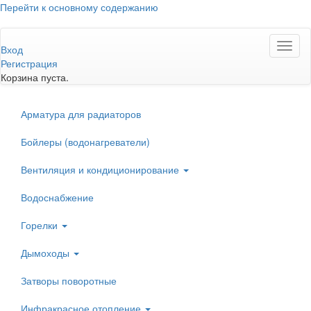
Перейти к основному содержанию
Toggl
Вход
naviga
Регистрация
Корзина пуста.
Арматура для радиаторов
Бойлеры (водонагреватели)
Вентиляция и кондиционирование
Водоснабжение
Горелки
Дымоходы
Затворы поворотные
Инфракрасное отопление